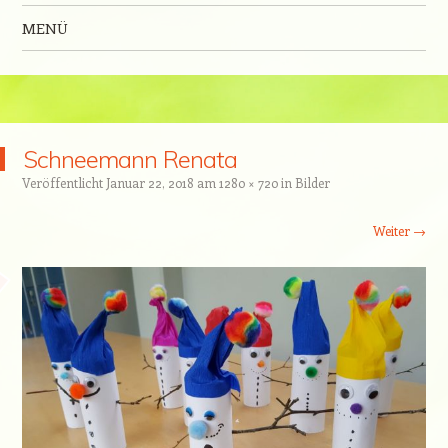
MENÜ
Zum Inhalt springen
Schneemann Renata
Veröffentlicht
Januar 22, 2018
am
1280 × 720
in
Bilder
Weiter →