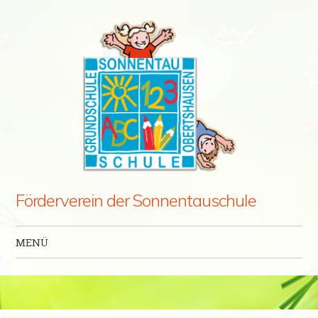
Förderverein der Sonnentauschule
MENÜ
Zum Inhalt springen