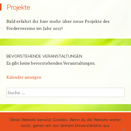
Projekte
Bald erfahrt ihr hier mehr über neue Projekte des
Fördervereins im Jahr 2017!
BEVORSTEHENDE VERANSTALTUNGEN
Es gibt keine bevorstehenden Veranstaltungen.
Kalender anzeigen
Suche
Diese Website benutzt Cookies. Wenn du die Website weiter
Stolz präsentiert von WordPress
nutzt, gehen wir von deinem Einverständnis aus.
Theme: Confit von
WordPress.com