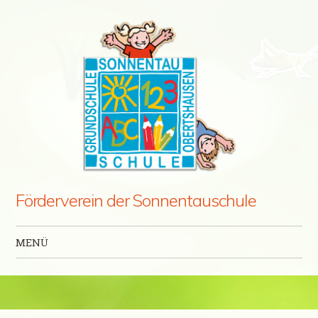
Förderverein der Sonnentauschule
MENÜ
Zum Inhalt springen